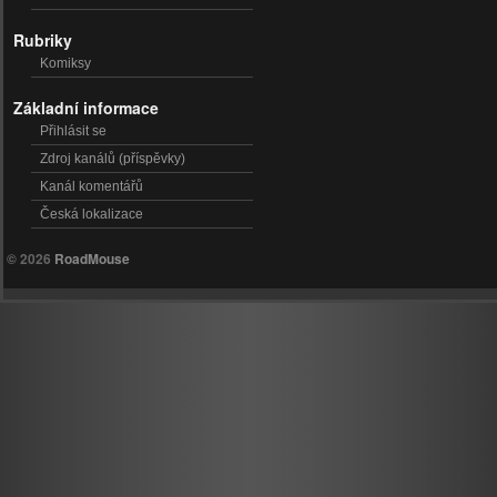
Rubriky
Komiksy
Základní informace
Přihlásit se
Zdroj kanálů (příspěvky)
Kanál komentářů
Česká lokalizace
© 2026
RoadMouse