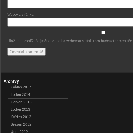
Webová stránka
Uložit do prohlížeče jméno, e-mail a webovou stránku pro budoucí komentáře.
Archivy
Květen 2017
Leden 2014
Červen 2013
Leden 2013
Květen 2012
Březen 2012
Únor 2012